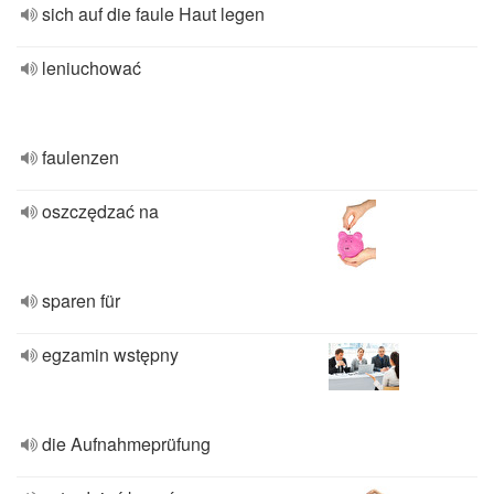
sich auf die faule Haut legen
leniuchować
faulenzen
oszczędzać na
sparen für
egzamin wstępny
die Aufnahmeprüfung