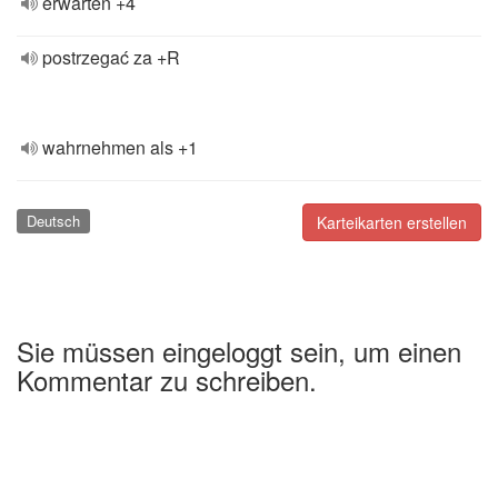
erwarten +4
postrzegać za +R
wahrnehmen als +1
Deutsch
Karteikarten erstellen
Sie müssen eingeloggt sein, um einen
Kommentar zu schreiben.