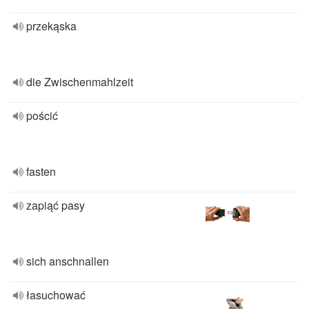
przekąska
die Zwischenmahlzeit
pościć
fasten
zapiąć pasy
sich anschnallen
łasuchować