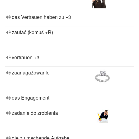
das Vertrauen haben zu +3
zaufać (komuś +R)
vertrauen +3
zaanagażowanie
das Engagement
zadanie do zrobienia
die zu machende Aufgabe