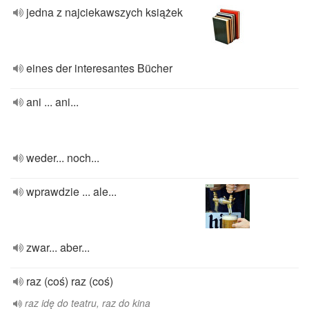
jedna z najciekawszych książek
eines der interesantes Bücher
ani ... ani...
weder... noch...
wprawdzie ... ale...
zwar... aber...
raz (coś) raz (coś)
raz idę do teatru, raz do kina