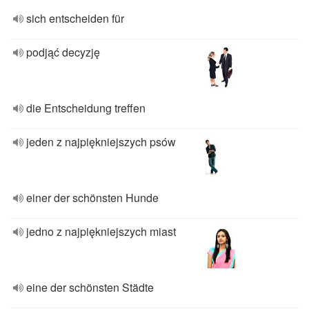
sich entscheiden für
podjąć decyzję
die Entscheidung treffen
jeden z najpiękniejszych psów
einer der schönsten Hunde
jedno z najpiękniejszych miast
eine der schönsten Städte