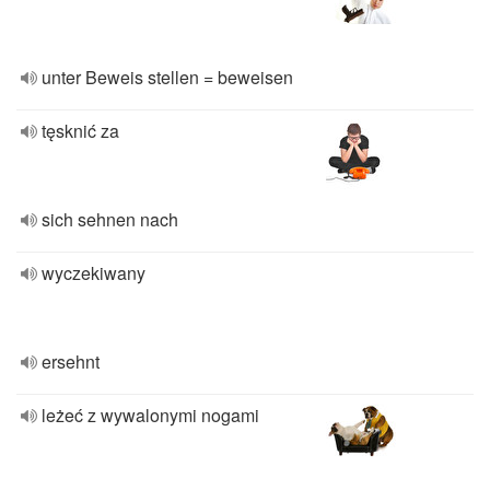
unter Beweis stellen = beweisen
tęsknić za
sich sehnen nach
wyczekiwany
ersehnt
leżeć z wywalonymi nogami