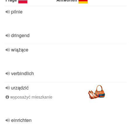
pilnie
dringend
wiążące
verbindlich
urządzić
wyposażyć mieszkanie
einrichten