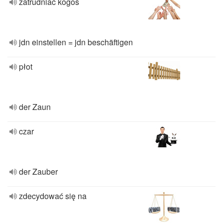
zatrudniać kogoś
jdn einstellen = jdn beschäftigen
płot
der Zaun
czar
der Zauber
zdecydować się na