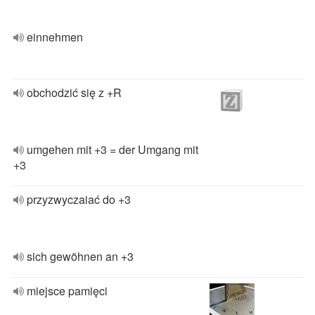
einnehmen
obchodzić się z +R
umgehen mit +3 = der Umgang mit
+3
przyzwyczaiać do +3
sich gewöhnen an +3
miejsce pamięci