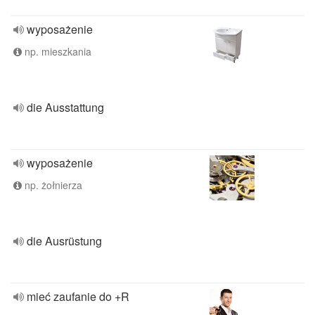
wyposażenie
np. mieszkania
die Ausstattung
wyposażenie
np. żołnierza
die Ausrüstung
mieć zaufanie do +R