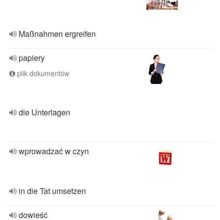
Maßnahmen ergreifen
papiery
plik dokumentów
die Unterlagen
wprowadzać w czyn
in die Tat umsetzen
dowieść