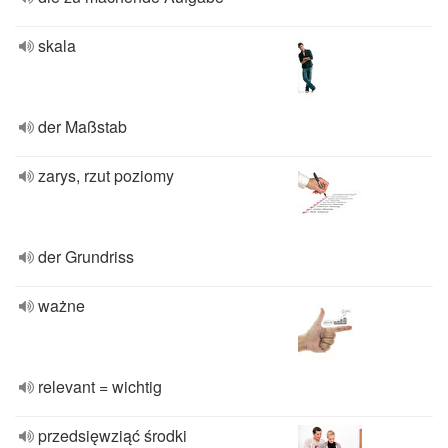
skala
der Maßstab
zarys, rzut poziomy
der Grundriss
ważne
relevant = wichtig
przedsięwziąć środki