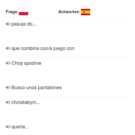
Frage
Antworten
pasuje do...
que combina con/a juego con
Chcę spodnie
Busco unos pantalones
chciałabym...
quería...