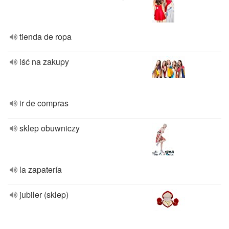
tienda de ropa
iść na zakupy
ir de compras
sklep obuwniczy
la zapatería
jubiler (sklep)