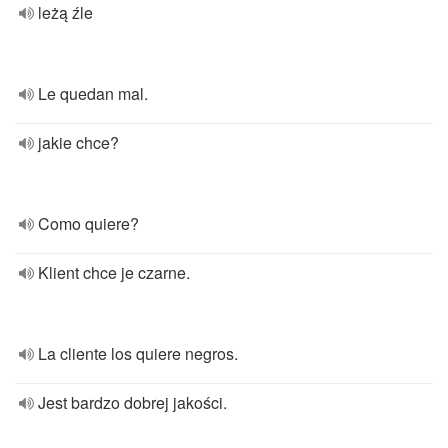
leżą źle
Le quedan mal.
jakie chce?
Como quiere?
Klient chce je czarne.
La cliente los quiere negros.
Jest bardzo dobrej jakości.