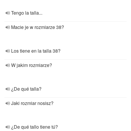
Tengo la talla...
Macie je w rozmiarze 38?
Los tiene en la talla 38?
W jakim rozmiarze?
¿De qué talla?
Jaki rozmiar nosisz?
¿De qué tallo tiene tú?