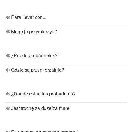
Para llevar con...
Mogę je przymierzyć?
¿Puedo probármelos?
Gdzie są przymierzalnie?
¿Dónde están los probadores?
Jest trochę za duże/za małe.
Es un poco demasiado grande /