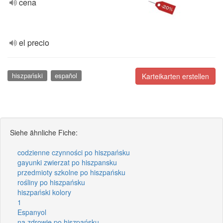
cena
el precio
hiszpański
español
Karteikarten erstellen
Siehe ähnliche Fiche:
codzienne czynności po hiszpańsku
gayunki zwierzat po hiszpansku
przedmioty szkolne po hiszpańsku
rośliny po hiszpańsku
hiszpański kolory
1
Espanyol
na zdrowie po hiszpańsku