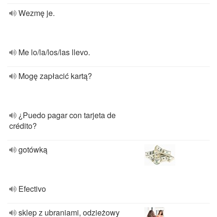
Wezmę je.
Me lo/la/los/las llevo.
Mogę zapłacić kartą?
¿Puedo pagar con tarjeta de
crédito?
gotówką
Efectivo
sklep z ubraniami, odzieżowy