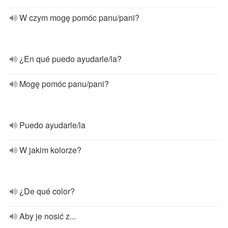
W czym mogę pomóc panu/pani?
¿En qué puedo ayudarle/la?
Mogę pomóc panu/pani?
Puedo ayudarle/la
W jakim kolorze?
¿De qué color?
Aby je nosić z...