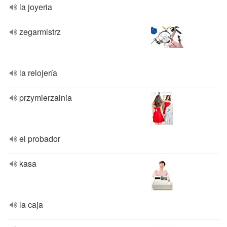
la joyeria
zegarmistrz
la relojería
przymierzalnia
el probador
kasa
la caja