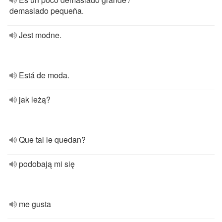
demasiado pequeña.
Jest modne.
Está de moda.
jak leżą?
Que tal le quedan?
podobają mi się
me gusta