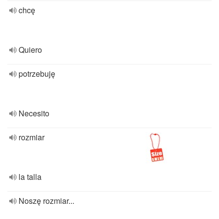
chcę
Quiero
potrzebuję
Necesito
rozmiar
la talla
Noszę rozmiar...