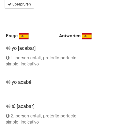
überprüfen
Frage
Antworten
yo [acabar]
1. person entall, pretérito perfecto
simple, indicativo
yo acabé
tú [acabar]
2. person entall, pretérito perfecto
simple, indicativo