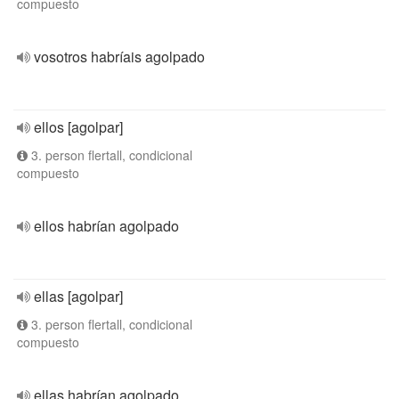
compuesto
vosotros habríais agolpado
ellos [agolpar]
3. person flertall, condicional
compuesto
ellos habrían agolpado
ellas [agolpar]
3. person flertall, condicional
compuesto
ellas habrían agolpado