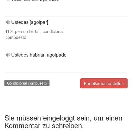
Ustedes [agolpar]
3. person flertall, condicional
compuesto
Ustedes habrían agolpado
Condicional compuesto
Karteikarten erstellen
Sie müssen eingeloggt sein, um einen
Kommentar zu schreiben.