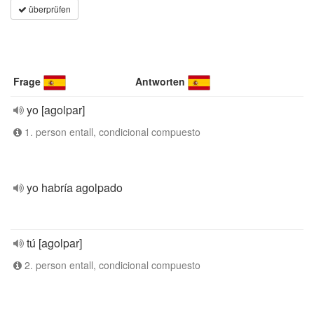
überprüfen
Frage
Antworten
yo [agolpar]
1. person entall, condicional compuesto
yo habría agolpado
tú [agolpar]
2. person entall, condicional compuesto