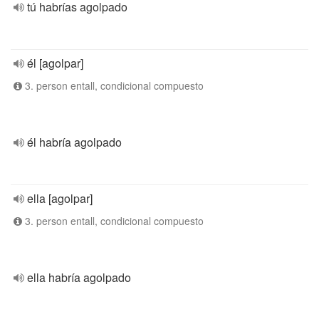
tú habrías agolpado
él [agolpar]
3. person entall, condicional compuesto
él habría agolpado
ella [agolpar]
3. person entall, condicional compuesto
ella habría agolpado