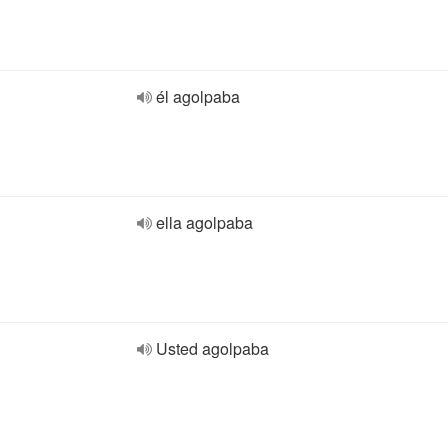
él agolpaba
ella agolpaba
Usted agolpaba