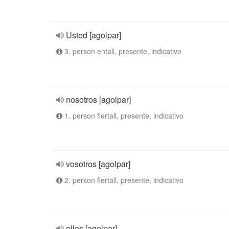
Usted [agolpar]
3. person entall, presente, indicativo
nosotros [agolpar]
1. person flertall, presente, indicativo
vosotros [agolpar]
2. person flertall, presente, indicativo
ellos [agolpar]