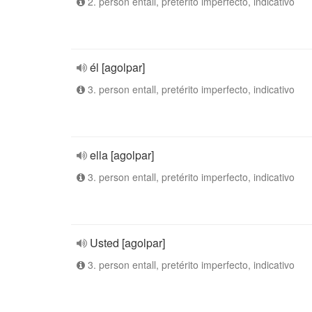
2. person entall, pretérito imperfecto, indicativo
él [agolpar]
3. person entall, pretérito imperfecto, indicativo
ella [agolpar]
3. person entall, pretérito imperfecto, indicativo
Usted [agolpar]
3. person entall, pretérito imperfecto, indicativo