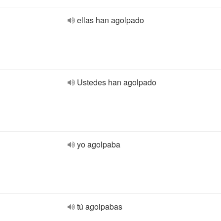
ellas han agolpado
Ustedes han agolpado
yo agolpaba
tú agolpabas