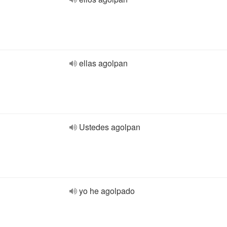
ellas agolpan
Ustedes agolpan
yo he agolpado