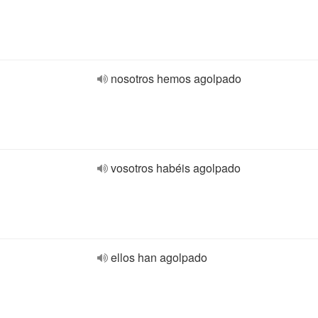
nosotros hemos agolpado
vosotros habéis agolpado
ellos han agolpado