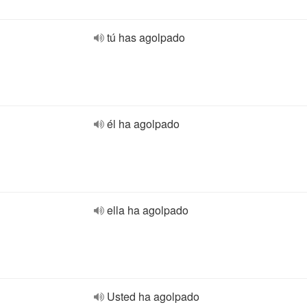
tú has agolpado
él ha agolpado
ella ha agolpado
Usted ha agolpado