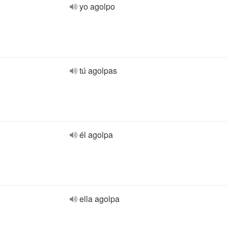
yo agolpo
tú agolpas
él agolpa
ella agolpa