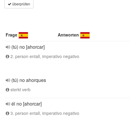
überprüfen
Frage
Antworten
(tú) no [ahorcar]
2. person entall, imperativo negativo
(tú) no ahorques
sterkt verb
él no [ahorcar]
3. person entall, imperativo negativo