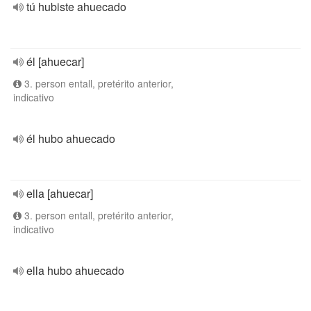
tú hubiste ahuecado
él [ahuecar]
3. person entall, pretérito anterior,
indicativo
él hubo ahuecado
ella [ahuecar]
3. person entall, pretérito anterior,
indicativo
ella hubo ahuecado