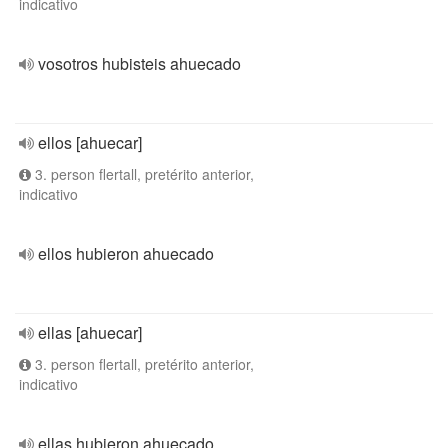
indicativo
vosotros hubisteis ahuecado
ellos [ahuecar]
3. person flertall, pretérito anterior,
indicativo
ellos hubieron ahuecado
ellas [ahuecar]
3. person flertall, pretérito anterior,
indicativo
ellas hubieron ahuecado