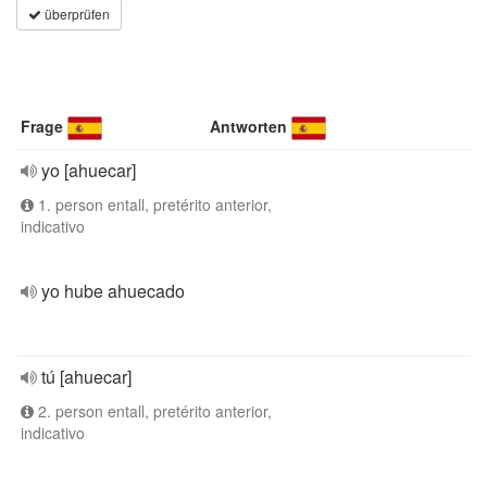
überprüfen
Frage
Antworten
yo [ahuecar]
1. person entall, pretérito anterior,
indicativo
yo hube ahuecado
tú [ahuecar]
2. person entall, pretérito anterior,
indicativo