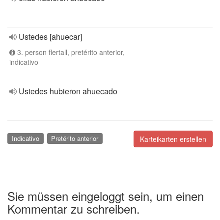
Ustedes [ahuecar]
3. person flertall, pretérito anterior,
indicativo
Ustedes hubieron ahuecado
Indicativo
Pretérito anterior
Karteikarten erstellen
Sie müssen eingeloggt sein, um einen
Kommentar zu schreiben.