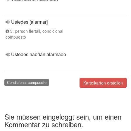
Ustedes [alarmar]
3. person flertall, condicional
compuesto
Ustedes habrían alarmado
Condicional compuesto
Karteikarten erstellen
Sie müssen eingeloggt sein, um einen
Kommentar zu schreiben.