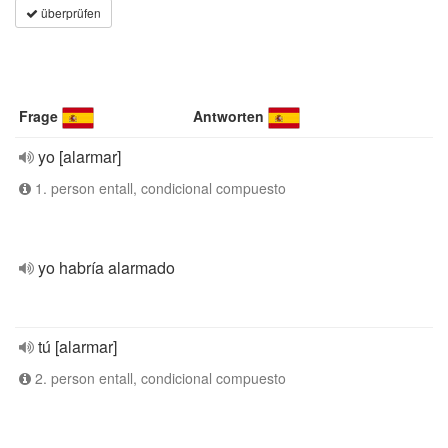
überprüfen
Frage
Antworten
yo [alarmar]
1. person entall, condicional compuesto
yo habría alarmado
tú [alarmar]
2. person entall, condicional compuesto