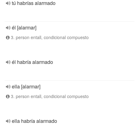
tú habrías alarmado
él [alarmar]
3. person entall, condicional compuesto
él habría alarmado
ella [alarmar]
3. person entall, condicional compuesto
ella habría alarmado