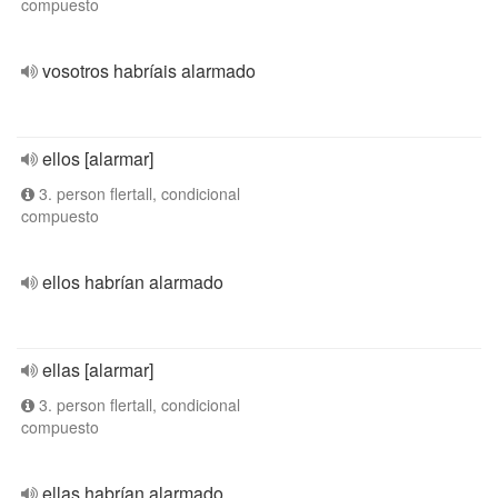
compuesto
vosotros habríais alarmado
ellos [alarmar]
3. person flertall, condicional
compuesto
ellos habrían alarmado
ellas [alarmar]
3. person flertall, condicional
compuesto
ellas habrían alarmado