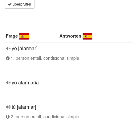
überprüfen
Frage
Antworten
yo [alarmar]
1. person entall, condicional simple
yo alarmaría
tú [alarmar]
2. person entall, condicional simple