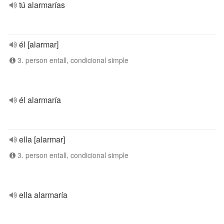
tú alarmarías
él [alarmar]
3. person entall, condicional simple
él alarmaría
ella [alarmar]
3. person entall, condicional simple
ella alarmaría