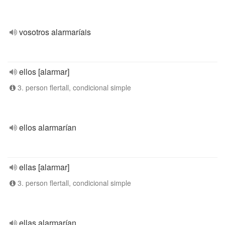
vosotros alarmaríais
ellos [alarmar]
3. person flertall, condicional simple
ellos alarmarían
ellas [alarmar]
3. person flertall, condicional simple
ellas alarmarían