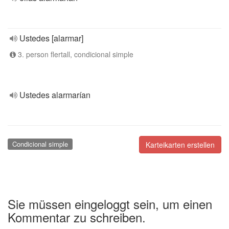
Ustedes [alarmar]
3. person flertall, condicional simple
Ustedes alarmarían
Condicional simple
Karteikarten erstellen
Sie müssen eingeloggt sein, um einen
Kommentar zu schreiben.