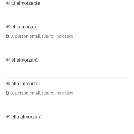
tú almorzarás
él [almorzar]
3. person entall, futuro, indicativo
él almorzará
ella [almorzar]
3. person entall, futuro, indicativo
ella almorzará