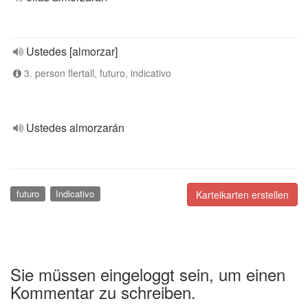
Ustedes [almorzar]
3. person flertall, futuro, indicativo
Ustedes almorzarán
futuro
Indicativo
Karteikarten erstellen
Sie müssen eingeloggt sein, um einen
Kommentar zu schreiben.