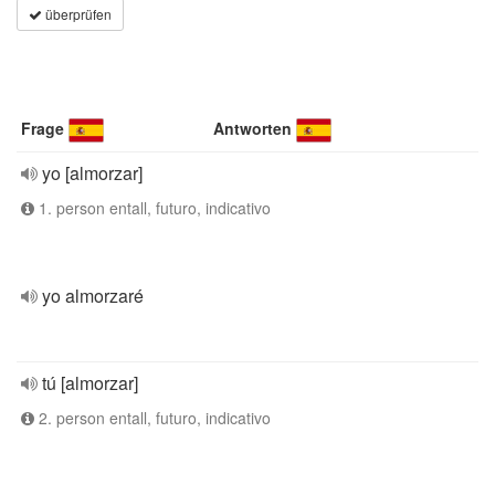
überprüfen
Frage
Antworten
yo [almorzar]
1. person entall, futuro, indicativo
yo almorzaré
tú [almorzar]
2. person entall, futuro, indicativo