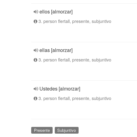
ellos [almorzar]
3. person flertall, presente, subjuntivo
ellas [almorzar]
3. person flertall, presente, subjuntivo
Ustedes [almorzar]
3. person flertall, presente, subjuntivo
Presente
Subjuntivo