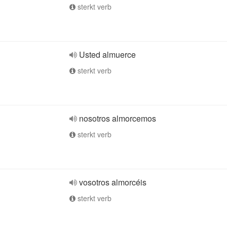
sterkt verb
Usted almuerce
sterkt verb
nosotros almorcemos
sterkt verb
vosotros almorcéis
sterkt verb