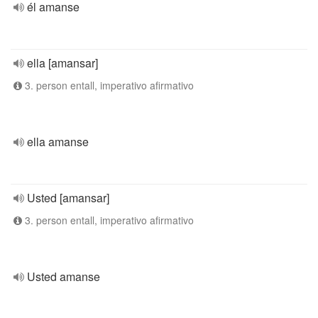
él amanse
ella [amansar]
3. person entall, imperativo afirmativo
ella amanse
Usted [amansar]
3. person entall, imperativo afirmativo
Usted amanse