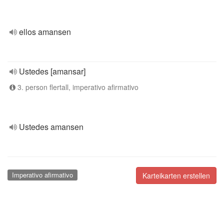
ellos amansen
Ustedes [amansar]
3. person flertall, imperativo afirmativo
Ustedes amansen
Imperativo afirmativo
Karteikarten erstellen