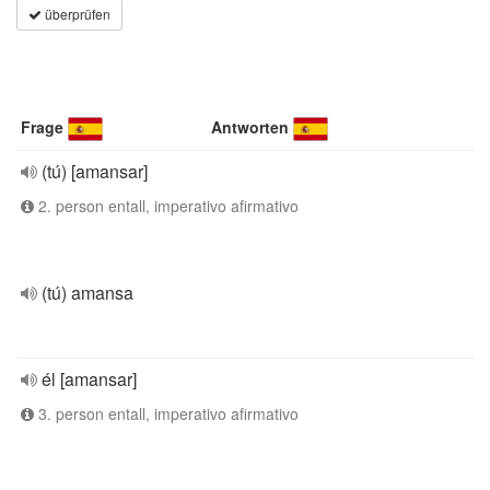
überprüfen
Frage
Antworten
(tú) [amansar]
2. person entall, imperativo afirmativo
(tú) amansa
él [amansar]
3. person entall, imperativo afirmativo