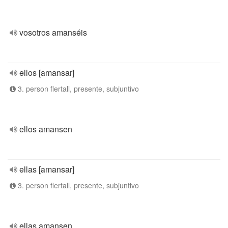
vosotros amanséis
ellos [amansar]
3. person flertall, presente, subjuntivo
ellos amansen
ellas [amansar]
3. person flertall, presente, subjuntivo
ellas amansen