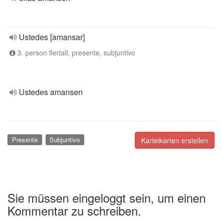
Ustedes [amansar]
3. person flertall, presente, subjuntivo
Ustedes amansen
Presente
Subjuntivo
Karteikarten erstellen
Sie müssen eingeloggt sein, um einen
Kommentar zu schreiben.