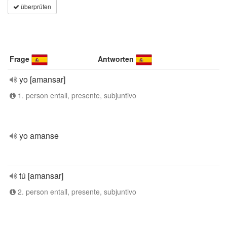
überprüfen
Frage
Antworten
yo [amansar]
1. person entall, presente, subjuntivo
yo amanse
tú [amansar]
2. person entall, presente, subjuntivo