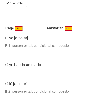
überprüfen
Frage
Antworten
yo [amolar]
1. person entall, condicional compuesto
yo habría amolado
tú [amolar]
2. person entall, condicional compuesto