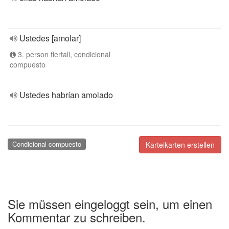
Ustedes [amolar]
3. person flertall, condicional
compuesto
Ustedes habrían amolado
Condicional compuesto
Karteikarten erstellen
Sie müssen eingeloggt sein, um einen
Kommentar zu schreiben.