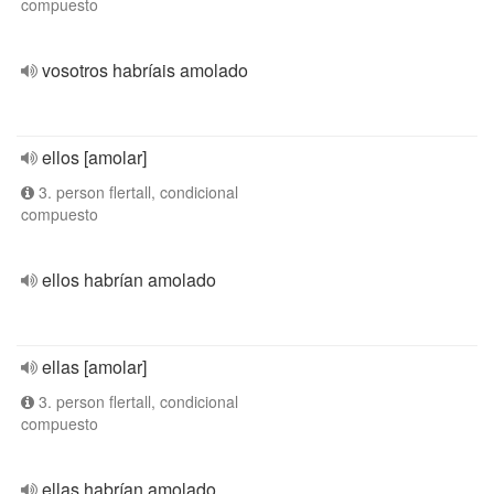
compuesto
vosotros habríais amolado
ellos [amolar]
3. person flertall, condicional
compuesto
ellos habrían amolado
ellas [amolar]
3. person flertall, condicional
compuesto
ellas habrían amolado