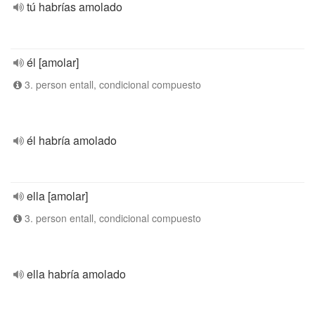
tú habrías amolado
él [amolar]
3. person entall, condicional compuesto
él habría amolado
ella [amolar]
3. person entall, condicional compuesto
ella habría amolado