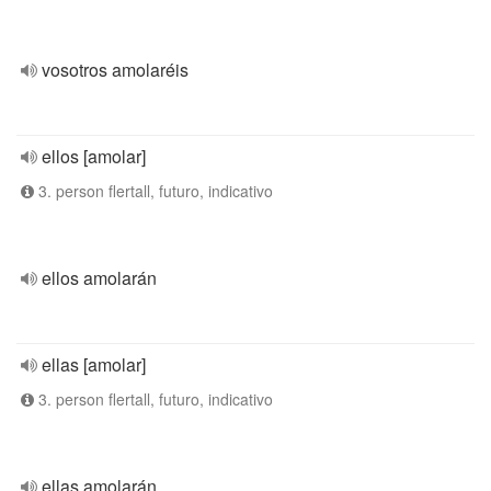
vosotros amolaréis
ellos [amolar]
3. person flertall, futuro, indicativo
ellos amolarán
ellas [amolar]
3. person flertall, futuro, indicativo
ellas amolarán