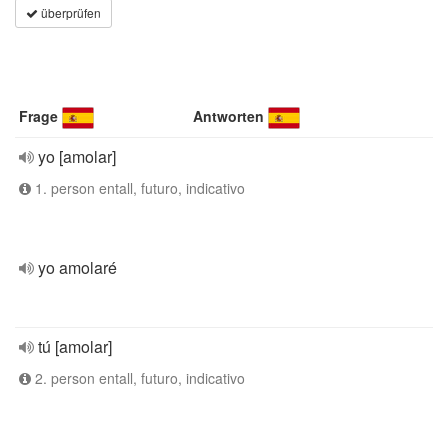
überprüfen
Frage
Antworten
yo [amolar]
1. person entall, futuro, indicativo
yo amolaré
tú [amolar]
2. person entall, futuro, indicativo