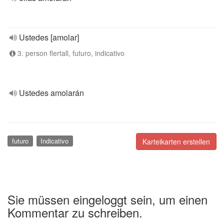
Ustedes [amolar]
3. person flertall, futuro, indicativo
Ustedes amolarán
futuro
Indicativo
Karteikarten erstellen
Sie müssen eingeloggt sein, um einen
Kommentar zu schreiben.