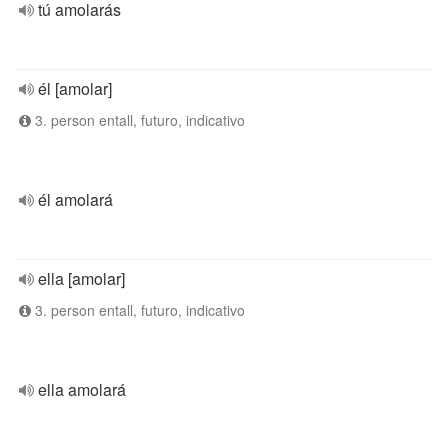
tú amolarás
él [amolar]
3. person entall, futuro, indicativo
él amolará
ella [amolar]
3. person entall, futuro, indicativo
ella amolará