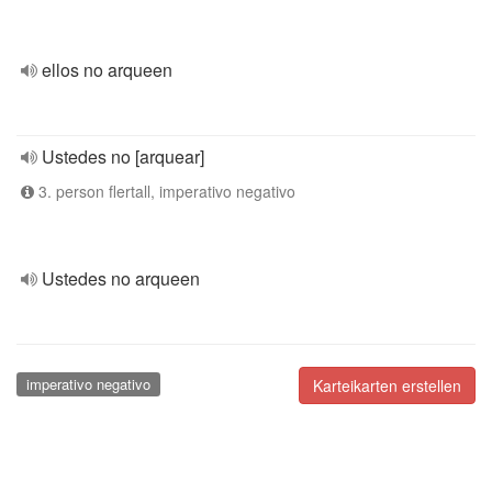
ellos no arqueen
Ustedes no [arquear]
3. person flertall, imperativo negativo
Ustedes no arqueen
imperativo negativo
Karteikarten erstellen