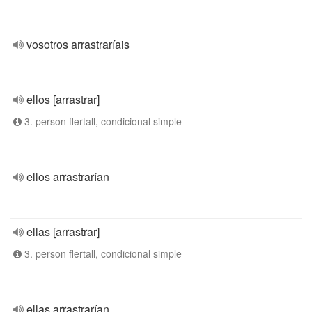
vosotros arrastraríais
ellos [arrastrar]
3. person flertall, condicional simple
ellos arrastrarían
ellas [arrastrar]
3. person flertall, condicional simple
ellas arrastrarían