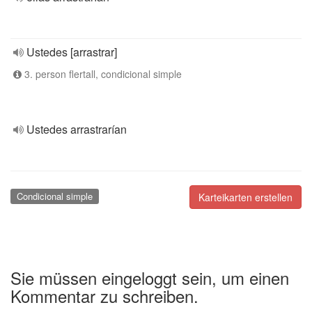
Ustedes [arrastrar]
3. person flertall, condicional simple
Ustedes arrastrarían
Condicional simple
Karteikarten erstellen
Sie müssen eingeloggt sein, um einen
Kommentar zu schreiben.