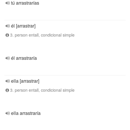
tú arrastrarías
él [arrastrar]
3. person entall, condicional simple
él arrastraría
ella [arrastrar]
3. person entall, condicional simple
ella arrastraría