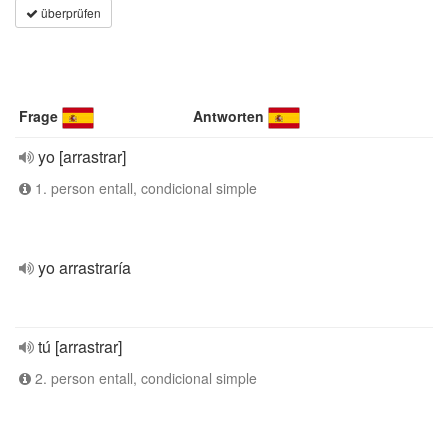
überprüfen
Frage
Antworten
yo [arrastrar]
1. person entall, condicional simple
yo arrastraría
tú [arrastrar]
2. person entall, condicional simple