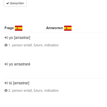
überprüfen
Frage
Antworten
yo [arrastrar]
1. person entall, futuro, indicativo
yo arrastraré
tú [arrastrar]
2. person entall, futuro, indicativo