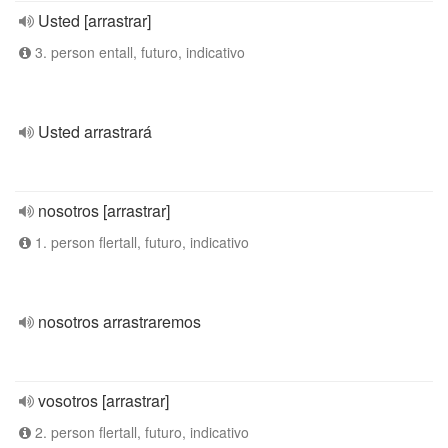
Usted [arrastrar]
3. person entall, futuro, indicativo
Usted arrastrará
nosotros [arrastrar]
1. person flertall, futuro, indicativo
nosotros arrastraremos
vosotros [arrastrar]
2. person flertall, futuro, indicativo