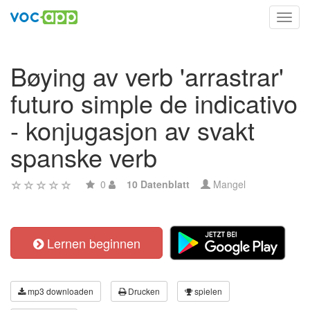
Toggl
navig
Bøying av verb 'arrastrar'
futuro simple de indicativo
- konjugasjon av svakt
spanske verb
0
10 Datenblatt
Mangel
Lernen beginnen
mp3 downloaden
Drucken
spielen