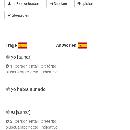
mp3 downloaden
Drucken
spielen
überprüfen
Frage
Antworten
yo [aunar]
1. person entall, pretérito
pluscuamperfecto, indicativo
yo había aunado
tú [aunar]
2. person entall, pretérito
pluscuamperfecto, indicativo