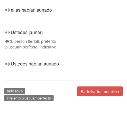
ellas habían aunado
Ustedes [aunar]
3. person flertall, pretérito
pluscuamperfecto, indicativo
Ustedes habían aunado
Indicativo
Karteikarten erstellen
Pretérito pluscuamperfecto