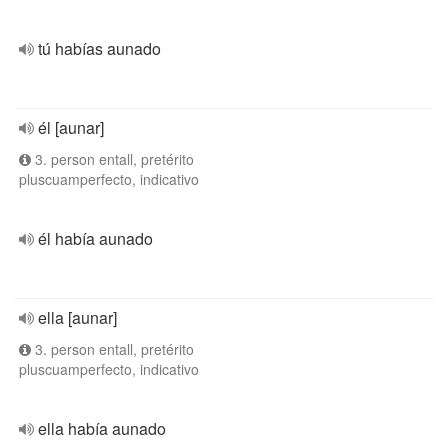
tú habías aunado
él [aunar]
3. person entall, pretérito
pluscuamperfecto, indicativo
él había aunado
ella [aunar]
3. person entall, pretérito
pluscuamperfecto, indicativo
ella había aunado