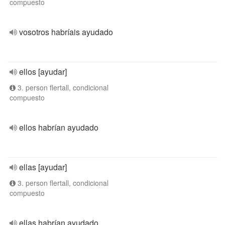
compuesto
vosotros habríais ayudado
ellos [ayudar]
3. person flertall, condicional
compuesto
ellos habrían ayudado
ellas [ayudar]
3. person flertall, condicional
compuesto
ellas habrían ayudado