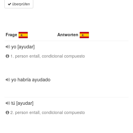
überprüfen
Frage
Antworten
yo [ayudar]
1. person entall, condicional compuesto
yo habría ayudado
tú [ayudar]
2. person entall, condicional compuesto