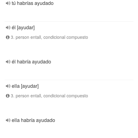
tú habrías ayudado
él [ayudar]
3. person entall, condicional compuesto
él habría ayudado
ella [ayudar]
3. person entall, condicional compuesto
ella habría ayudado