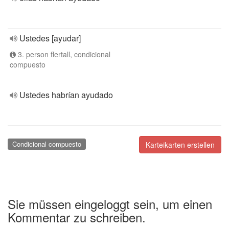
Ustedes [ayudar]
3. person flertall, condicional
compuesto
Ustedes habrían ayudado
Condicional compuesto
Karteikarten erstellen
Sie müssen eingeloggt sein, um einen
Kommentar zu schreiben.