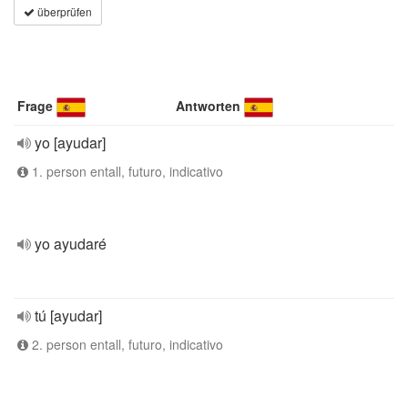
überprüfen
Frage
Antworten
yo [ayudar]
1. person entall, futuro, indicativo
yo ayudaré
tú [ayudar]
2. person entall, futuro, indicativo