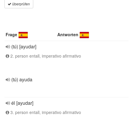
überprüfen
Frage
Antworten
(tú) [ayudar]
2. person entall, imperativo afirmativo
(tú) ayuda
él [ayudar]
3. person entall, imperativo afirmativo