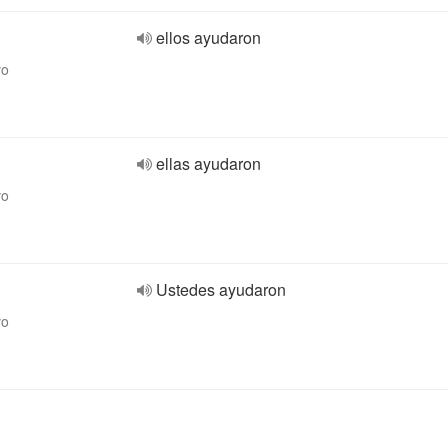
ellos ayudaron
vo
ellas ayudaron
vo
Ustedes ayudaron
vo