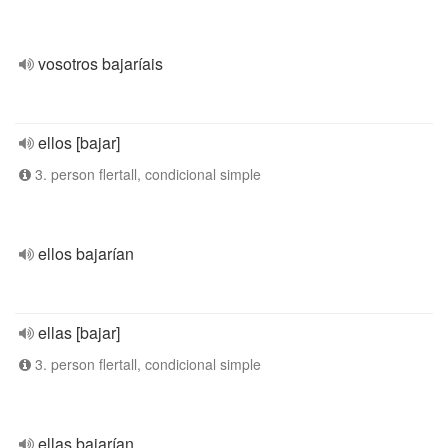
vosotros bajaríais
ellos [bajar]
3. person flertall, condicional simple
ellos bajarían
ellas [bajar]
3. person flertall, condicional simple
ellas bajarían