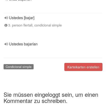
Ustedes [bajar]
3. person flertall, condicional simple
Ustedes bajarían
Condicional simple
Karteikarten erstellen
Sie müssen eingeloggt sein, um einen
Kommentar zu schreiben.