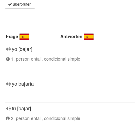
überprüfen
Frage
Antworten
yo [bajar]
1. person entall, condicional simple
yo bajaría
tú [bajar]
2. person entall, condicional simple