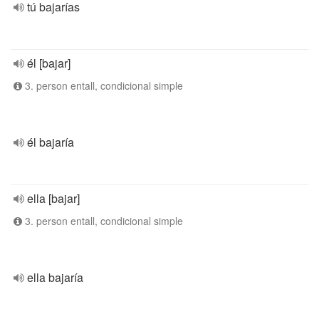
tú bajarías
él [bajar]
3. person entall, condicional simple
él bajaría
ella [bajar]
3. person entall, condicional simple
ella bajaría