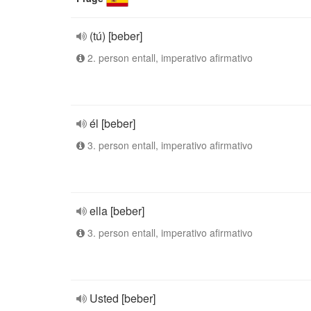
(tú) [beber]
2. person entall, imperativo afirmativo
él [beber]
3. person entall, imperativo afirmativo
ella [beber]
3. person entall, imperativo afirmativo
Usted [beber]