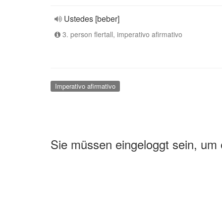
Ustedes [beber]
3. person flertall, imperativo afirmativo
Imperativo afirmativo
Sie müssen eingeloggt sein, um