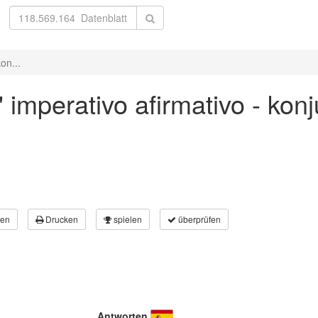
on...
' imperativo afirmativo - kon
en
Drucken
spielen
überprüfen
Antworten