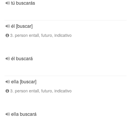
tú buscarás
él [buscar]
3. person entall, futuro, indicativo
él buscará
ella [buscar]
3. person entall, futuro, indicativo
ella buscará