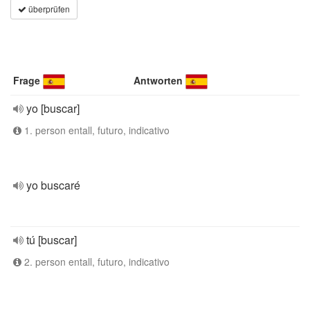
überprüfen
Frage
Antworten
yo [buscar]
1. person entall, futuro, indicativo
yo buscaré
tú [buscar]
2. person entall, futuro, indicativo