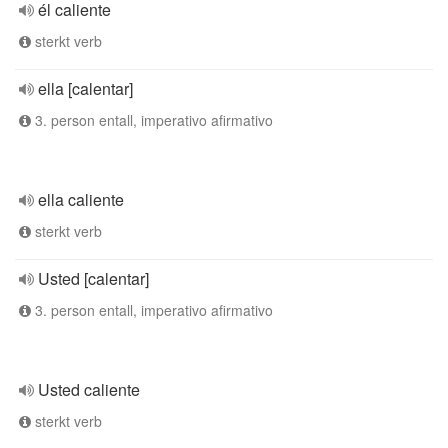
él caliente
sterkt verb
ella [calentar]
3. person entall, imperativo afirmativo
ella caliente
sterkt verb
Usted [calentar]
3. person entall, imperativo afirmativo
Usted caliente
sterkt verb