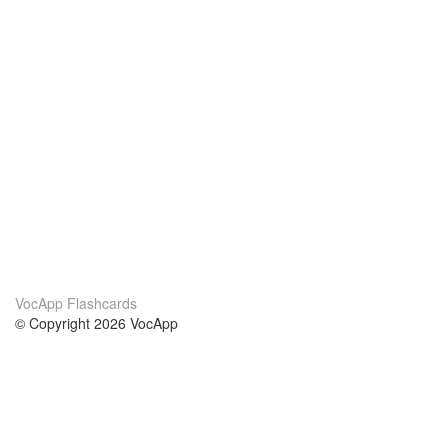
VocApp Flashcards
© Copyright 2026 VocApp
02-798 Mielczarskiego 8/58
Warsaw, Poland (EU)