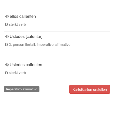
ellos calienten
sterkt verb
Ustedes [calentar]
3. person flertall, imperativo afirmativo
Ustedes calienten
sterkt verb
Imperativo afirmativo
Karteikarten erstellen