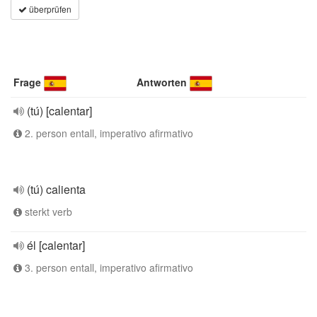
überprüfen
Frage
Antworten
(tú) [calentar]
2. person entall, imperativo afirmativo
(tú) calienta
sterkt verb
él [calentar]
3. person entall, imperativo afirmativo