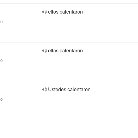
ellos calentaron
vo
ellas calentaron
vo
Ustedes calentaron
vo