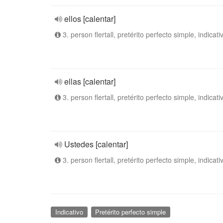
ellos [calentar]
3. person flertall, pretérito perfecto simple, indicati
ellas [calentar]
3. person flertall, pretérito perfecto simple, indicati
Ustedes [calentar]
3. person flertall, pretérito perfecto simple, indicati
Indicativo
Pretérito perfecto simple