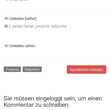
Ustedes [callar]
3. person flertall, presente, subjuntivo
Ustedes callen
Presente
Subjuntivo
Karteikarten erstellen
Sie müssen eingeloggt sein, um einen
Kommentar zu schreiben.