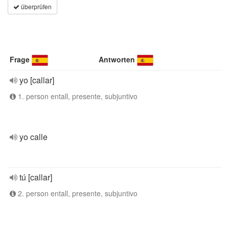
überprüfen
Frage
Antworten
yo [callar]
1. person entall, presente, subjuntivo
yo calle
tú [callar]
2. person entall, presente, subjuntivo