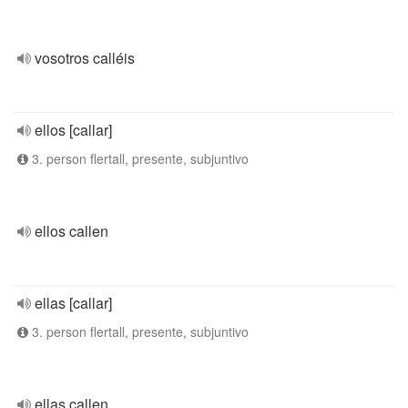
vosotros calléis
ellos [callar]
3. person flertall, presente, subjuntivo
ellos callen
ellas [callar]
3. person flertall, presente, subjuntivo
ellas callen