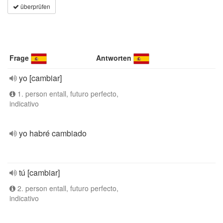
überprüfen
Frage
Antworten
yo [cambiar]
1. person entall, futuro perfecto,
indicativo
yo habré cambiado
tú [cambiar]
2. person entall, futuro perfecto,
indicativo