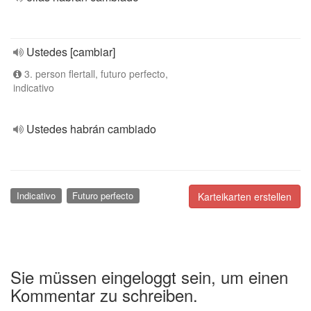
Ustedes [cambiar]
3. person flertall, futuro perfecto,
indicativo
Ustedes habrán cambiado
Indicativo
Futuro perfecto
Karteikarten erstellen
Sie müssen eingeloggt sein, um einen
Kommentar zu schreiben.