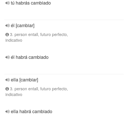
tú habrás cambiado
él [cambiar]
3. person entall, futuro perfecto,
indicativo
él habrá cambiado
ella [cambiar]
3. person entall, futuro perfecto,
indicativo
ella habrá cambiado