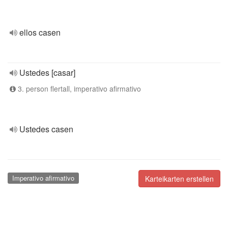
ellos casen
Ustedes [casar]
3. person flertall, imperativo afirmativo
Ustedes casen
Imperativo afirmativo
Karteikarten erstellen