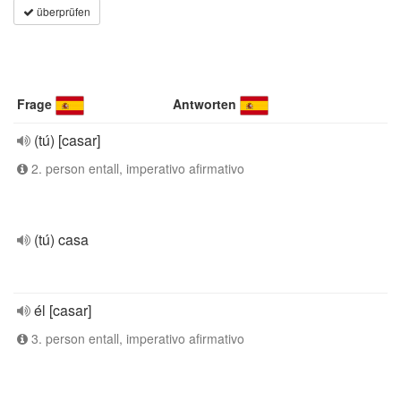
überprüfen
Frage
Antworten
(tú) [casar]
2. person entall, imperativo afirmativo
(tú) casa
él [casar]
3. person entall, imperativo afirmativo