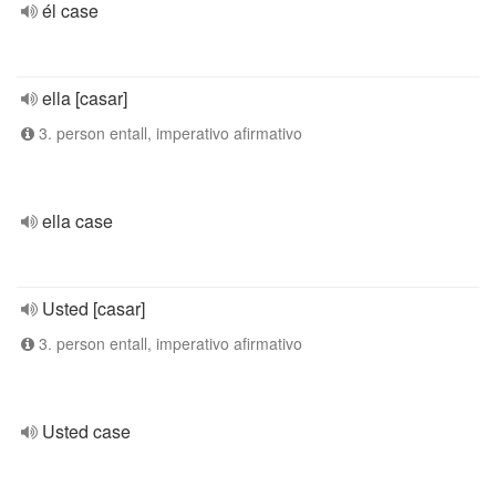
él case
ella [casar]
3. person entall, imperativo afirmativo
ella case
Usted [casar]
3. person entall, imperativo afirmativo
Usted case