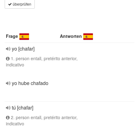
überprüfen
Frage
Antworten
yo [chafar]
1. person entall, pretérito anterior,
indicativo
yo hube chafado
tú [chafar]
2. person entall, pretérito anterior,
indicativo