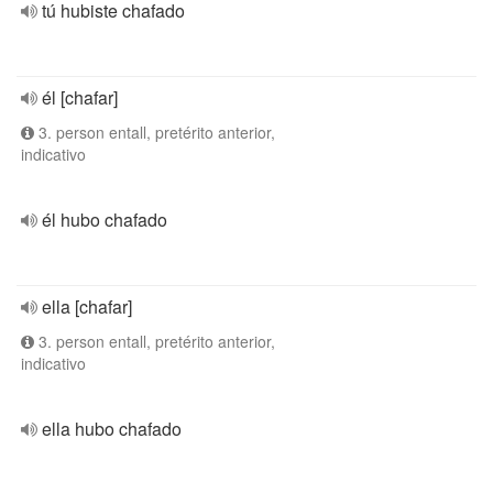
tú hubiste chafado
él [chafar]
3. person entall, pretérito anterior,
indicativo
él hubo chafado
ella [chafar]
3. person entall, pretérito anterior,
indicativo
ella hubo chafado