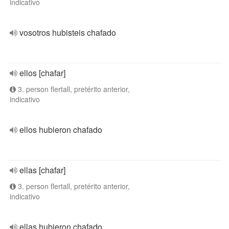
indicativo
vosotros hubisteis chafado
ellos [chafar]
3. person flertall, pretérito anterior,
indicativo
ellos hubieron chafado
ellas [chafar]
3. person flertall, pretérito anterior,
indicativo
ellas hubieron chafado