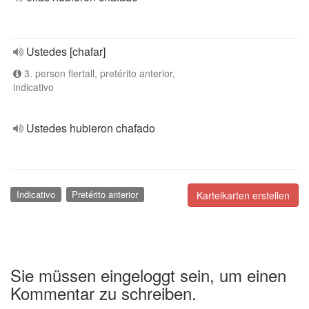
Ustedes [chafar]
3. person flertall, pretérito anterior,
indicativo
Ustedes hubieron chafado
Indicativo
Pretérito anterior
Karteikarten erstellen
Sie müssen eingeloggt sein, um einen
Kommentar zu schreiben.