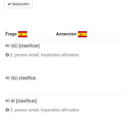
überprüfen
Frage
Antworten
(tú) [clasificar]
2. person entall, imperativo afirmativo
(tú) clasifica
él [clasificar]
3. person entall, imperativo afirmativo