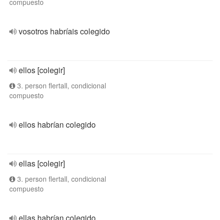
compuesto
vosotros habríais colegido
ellos [colegir]
3. person flertall, condicional
compuesto
ellos habrían colegido
ellas [colegir]
3. person flertall, condicional
compuesto
ellas habrían colegido