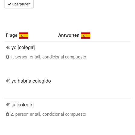
überprüfen
Frage
Antworten
yo [colegir]
1. person entall, condicional compuesto
yo habría colegido
tú [colegir]
2. person entall, condicional compuesto