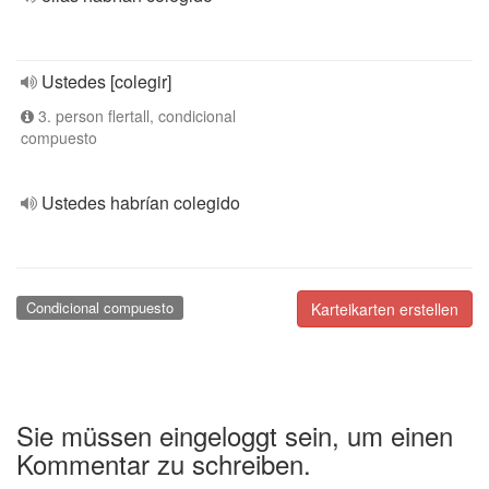
Ustedes [colegir]
3. person flertall, condicional
compuesto
Ustedes habrían colegido
Condicional compuesto
Karteikarten erstellen
Sie müssen eingeloggt sein, um einen
Kommentar zu schreiben.