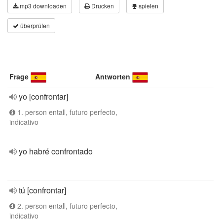
mp3 downloaden
Drucken
spielen
überprüfen
Frage
Antworten
yo [confrontar]
1. person entall, futuro perfecto,
indicativo
yo habré confrontado
tú [confrontar]
2. person entall, futuro perfecto,
indicativo