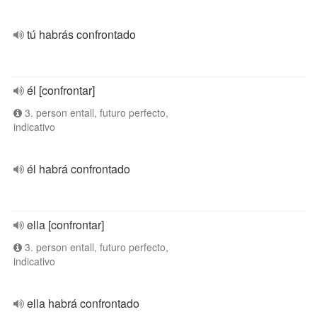
tú habrás confrontado
él [confrontar]
3. person entall, futuro perfecto,
indicativo
él habrá confrontado
ella [confrontar]
3. person entall, futuro perfecto,
indicativo
ella habrá confrontado