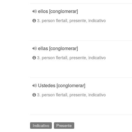
ellos [conglomerar]
3. person flertall, presente, indicativo
ellas [conglomerar]
3. person flertall, presente, indicativo
Ustedes [conglomerar]
3. person flertall, presente, indicativo
Indicativo
Presente