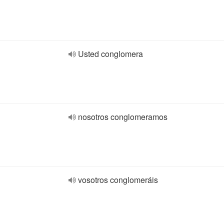
Usted conglomera
nosotros conglomeramos
vosotros conglomeráis