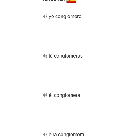
yo conglomero
tú conglomeras
él conglomera
ella conglomera