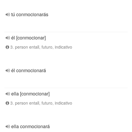
tú conmocionarás
él [conmocionar]
3. person entall, futuro, indicativo
él conmocionará
ella [conmocionar]
3. person entall, futuro, indicativo
ella conmocionará