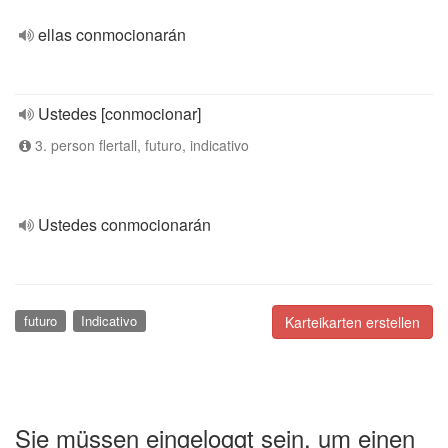
ellas conmocionarán
Ustedes [conmocionar]
3. person flertall, futuro, indicativo
Ustedes conmocionarán
futuro
Indicativo
Karteikarten erstellen
Sie müssen eingeloggt sein, um einen