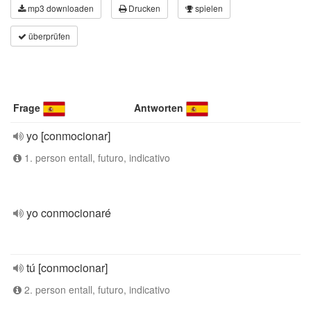
mp3 downloaden
Drucken
spielen
überprüfen
Frage
Antworten
yo [conmocionar]
1. person entall, futuro, indicativo
yo conmocionaré
tú [conmocionar]
2. person entall, futuro, indicativo