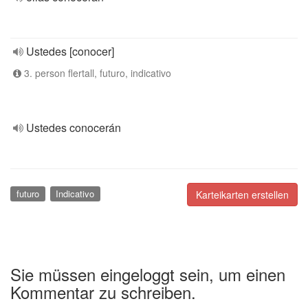
Ustedes [conocer]
3. person flertall, futuro, indicativo
Ustedes conocerán
futuro
Indicativo
Karteikarten erstellen
Sie müssen eingeloggt sein, um einen
Kommentar zu schreiben.