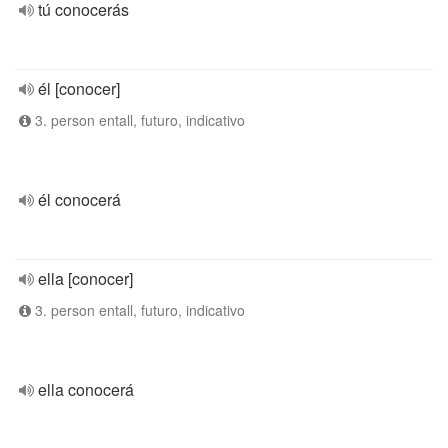
tú conocerás
él [conocer]
3. person entall, futuro, indicativo
él conocerá
ella [conocer]
3. person entall, futuro, indicativo
ella conocerá