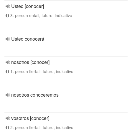
Usted [conocer]
3. person entall, futuro, indicativo
Usted conocerá
nosotros [conocer]
1. person flertall, futuro, indicativo
nosotros conoceremos
vosotros [conocer]
2. person flertall, futuro, indicativo