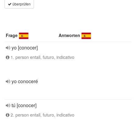
überprüfen
Frage
Antworten
yo [conocer]
1. person entall, futuro, indicativo
yo conoceré
tú [conocer]
2. person entall, futuro, indicativo