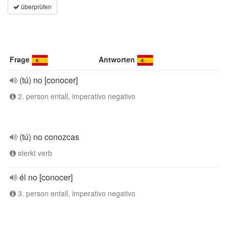
überprüfen
Frage
Antworten
(tú) no [conocer]
2. person entall, imperativo negativo
(tú) no conozcas
sterkt verb
él no [conocer]
3. person entall, imperativo negativo