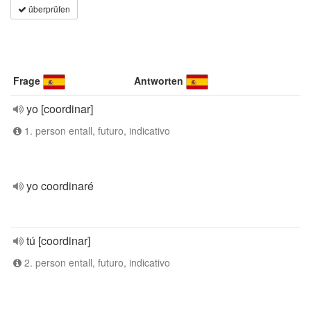
überprüfen
Frage
Antworten
yo [coordinar]
1. person entall, futuro, indicativo
yo coordinaré
tú [coordinar]
2. person entall, futuro, indicativo