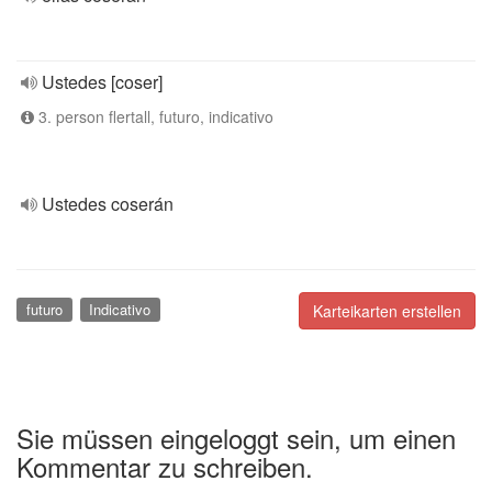
Ustedes [coser]
3. person flertall, futuro, indicativo
Ustedes coserán
futuro
Indicativo
Karteikarten erstellen
Sie müssen eingeloggt sein, um einen
Kommentar zu schreiben.