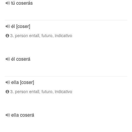
tú coserás
él [coser]
3. person entall, futuro, indicativo
él coserá
ella [coser]
3. person entall, futuro, indicativo
ella coserá