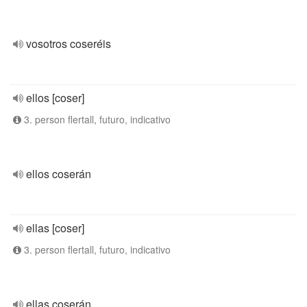
vosotros coseréis
ellos [coser]
3. person flertall, futuro, indicativo
ellos coserán
ellas [coser]
3. person flertall, futuro, indicativo
ellas coserán