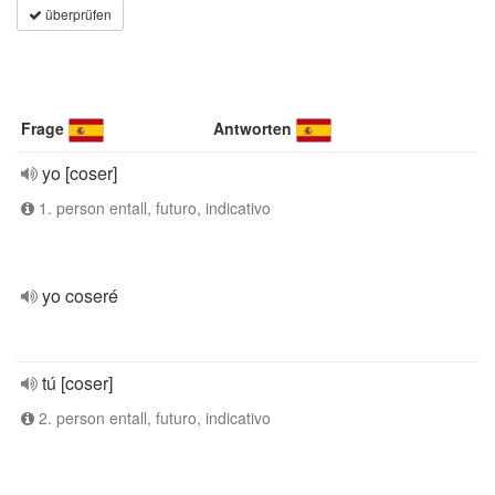
überprüfen
Frage
Antworten
yo [coser]
1. person entall, futuro, indicativo
yo coseré
tú [coser]
2. person entall, futuro, indicativo