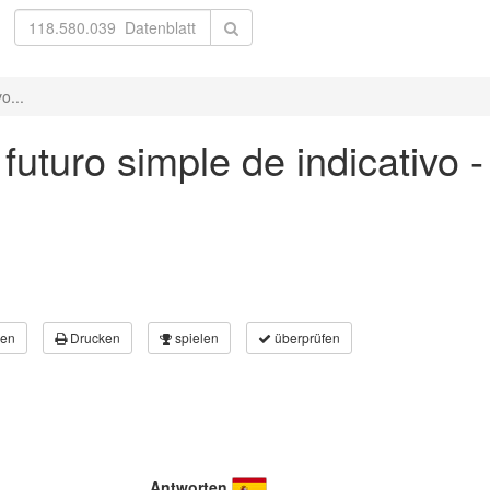
o...
 futuro simple de indicativo 
en
Drucken
spielen
überprüfen
Antworten