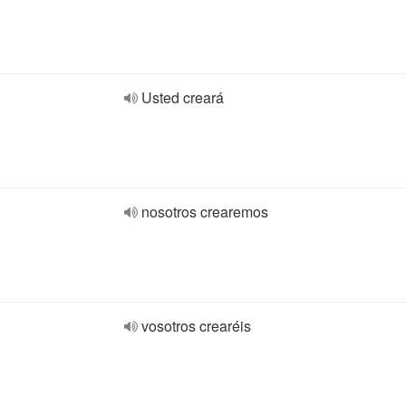
Usted creará
nosotros crearemos
vosotros crearéis