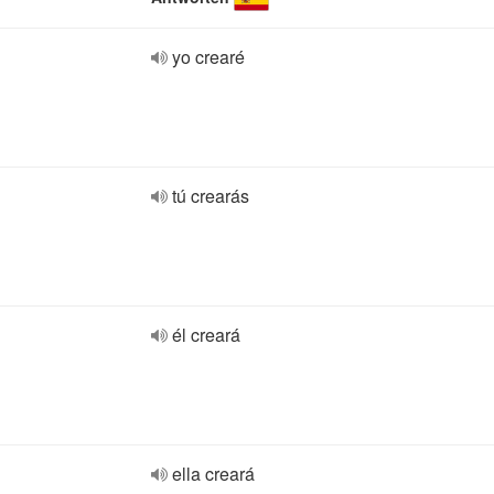
yo crearé
tú crearás
él creará
ella creará