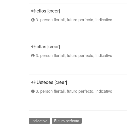
ellos [creer]
3. person flertall, futuro perfecto, indicativo
ellas [creer]
3. person flertall, futuro perfecto, indicativo
Ustedes [creer]
3. person flertall, futuro perfecto, indicativo
Indicativo
Futuro perfecto