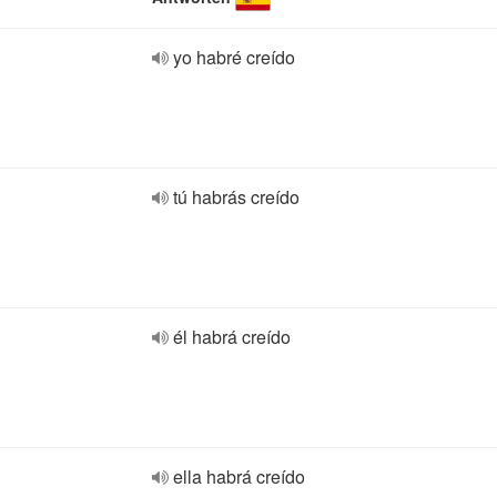
yo habré creído
tú habrás creído
él habrá creído
ella habrá creído