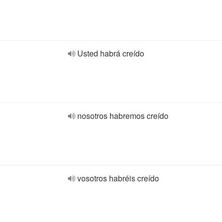
Usted habrá creído
nosotros habremos creído
vosotros habréis creído