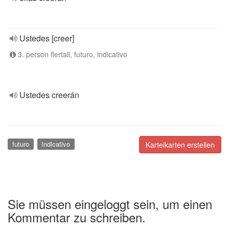
Ustedes [creer]
3. person flertall, futuro, indicativo
Ustedes creerán
futuro
Indicativo
Karteikarten erstellen
Sie müssen eingeloggt sein, um einen
Kommentar zu schreiben.