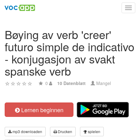
Toggl
navig
Bøying av verb 'creer'
futuro simple de indicativo
- konjugasjon av svakt
spanske verb
0
10 Datenblatt
Mangel
Lernen beginnen
mp3 downloaden
Drucken
spielen