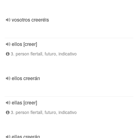
vosotros creeréis
ellos [creer]
3. person flertall, futuro, indicativo
ellos creerán
ellas [creer]
3. person flertall, futuro, indicativo
ellas creerán