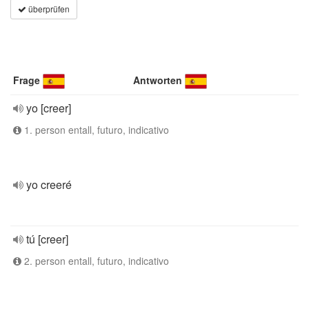
überprüfen
Frage
Antworten
yo [creer]
1. person entall, futuro, indicativo
yo creeré
tú [creer]
2. person entall, futuro, indicativo