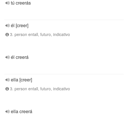
tú creerás
él [creer]
3. person entall, futuro, indicativo
él creerá
ella [creer]
3. person entall, futuro, indicativo
ella creerá