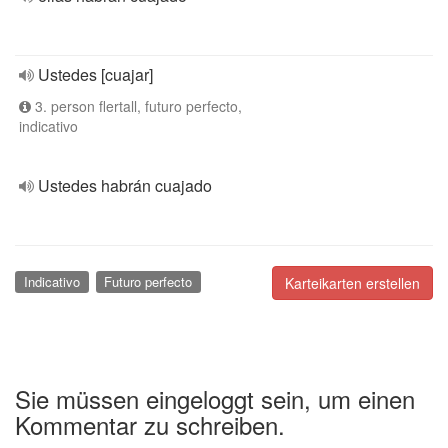
Ustedes [cuajar]
3. person flertall, futuro perfecto,
indicativo
Ustedes habrán cuajado
Indicativo
Futuro perfecto
Karteikarten erstellen
Sie müssen eingeloggt sein, um einen
Kommentar zu schreiben.