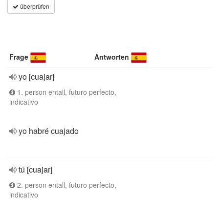
überprüfen
Frage
Antworten
yo [cuajar]
1. person entall, futuro perfecto,
indicativo
yo habré cuajado
tú [cuajar]
2. person entall, futuro perfecto,
indicativo