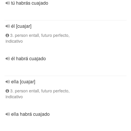
tú habrás cuajado
él [cuajar]
3. person entall, futuro perfecto,
indicativo
él habrá cuajado
ella [cuajar]
3. person entall, futuro perfecto,
indicativo
ella habrá cuajado