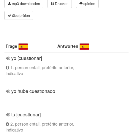
mp3 downloaden
Drucken
spielen
überprüfen
Frage
Antworten
yo [cuestionar]
1. person entall, pretérito anterior,
indicativo
yo hube cuestionado
tú [cuestionar]
2. person entall, pretérito anterior,
indicativo