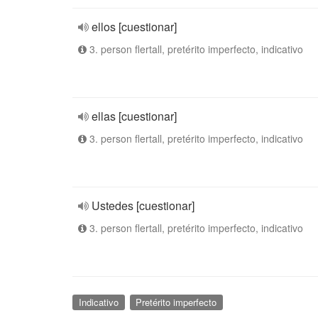
ellos [cuestionar]
3. person flertall, pretérito imperfecto, indicativo
ellas [cuestionar]
3. person flertall, pretérito imperfecto, indicativo
Ustedes [cuestionar]
3. person flertall, pretérito imperfecto, indicativo
Indicativo
Pretérito imperfecto