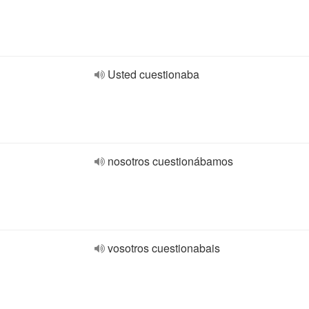
Usted cuestionaba
nosotros cuestionábamos
vosotros cuestionabais