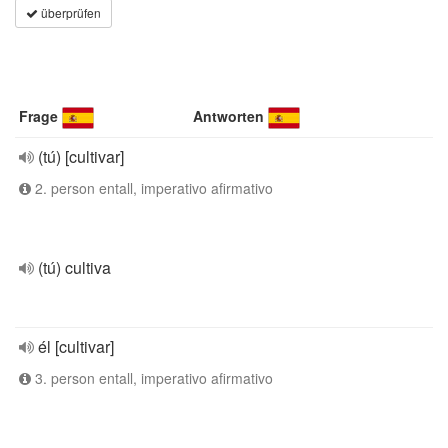
überprüfen
Frage
Antworten
(tú) [cultivar]
2. person entall, imperativo afirmativo
(tú) cultiva
él [cultivar]
3. person entall, imperativo afirmativo