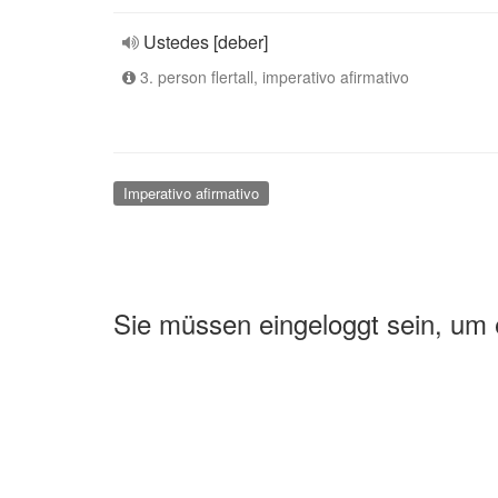
Ustedes [deber]
3. person flertall, imperativo afirmativo
Imperativo afirmativo
Sie müssen eingeloggt sein, um