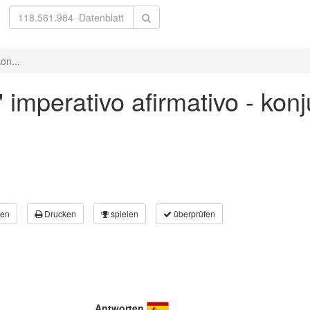
on...
' imperativo afirmativo - kon
en
Drucken
spielen
überprüfen
Antworten