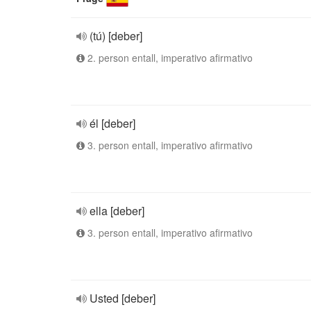
(tú) [deber]
2. person entall, imperativo afirmativo
él [deber]
3. person entall, imperativo afirmativo
ella [deber]
3. person entall, imperativo afirmativo
Usted [deber]