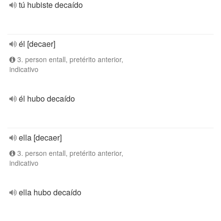
tú hubiste decaído
él [decaer]
3. person entall, pretérito anterior,
indicativo
él hubo decaído
ella [decaer]
3. person entall, pretérito anterior,
indicativo
ella hubo decaído