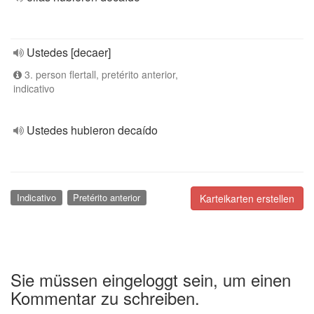
Ustedes [decaer]
3. person flertall, pretérito anterior,
indicativo
Ustedes hubieron decaído
Indicativo
Pretérito anterior
Karteikarten erstellen
Sie müssen eingeloggt sein, um einen
Kommentar zu schreiben.