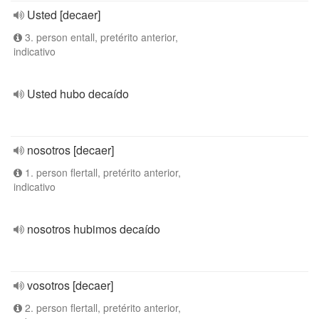
Usted [decaer]
3. person entall, pretérito anterior,
indicativo
Usted hubo decaído
nosotros [decaer]
1. person flertall, pretérito anterior,
indicativo
nosotros hubimos decaído
vosotros [decaer]
2. person flertall, pretérito anterior,