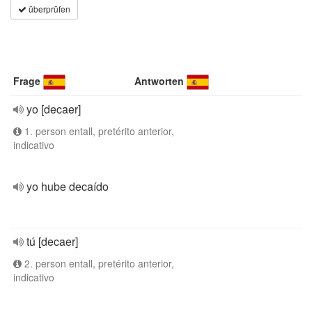
überprüfen
Frage
Antworten
yo [decaer]
1. person entall, pretérito anterior,
indicativo
yo hube decaído
tú [decaer]
2. person entall, pretérito anterior,
indicativo