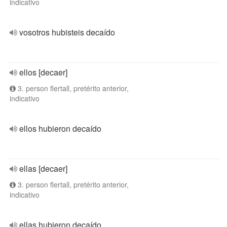
indicativo
vosotros hubisteis decaído
ellos [decaer]
3. person flertall, pretérito anterior,
indicativo
ellos hubieron decaído
ellas [decaer]
3. person flertall, pretérito anterior,
indicativo
ellas hubieron decaído